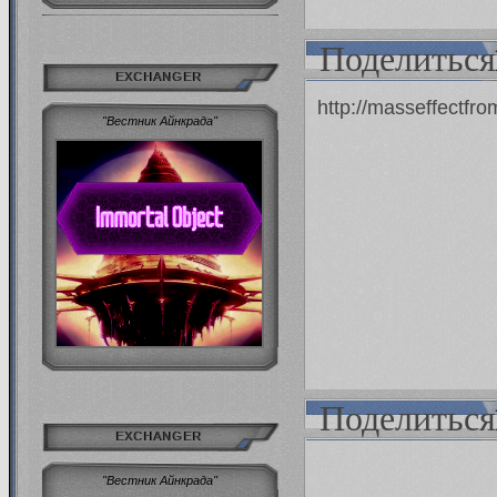
Поделиться
EXCHANGER
http://masseffectfr
"Вестник Айнкрада"
Поделиться
EXCHANGER
"Вестник Айнкрада"