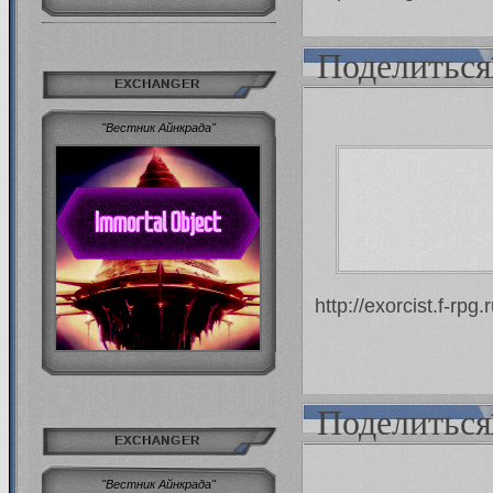
Поделиться
EXCHANGER
"Вестник Айнкрада"
http://exorcist.f-r
Поделиться
EXCHANGER
"Вестник Айнкрада"