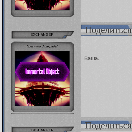
Поделиться
EXCHANGER
"Вестник Айнкрада"
Ваша.
Поделиться
EXCHANGER