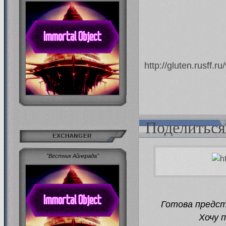
http://gluten.rusff
Поделиться
EXCHANGER
"Вестник Айнкрада"
Готова предст
Хочу 