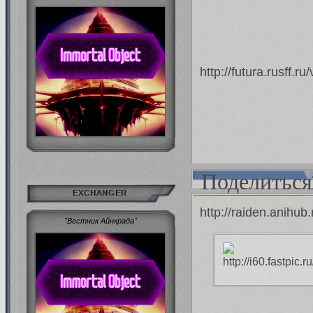
http://futura.rusff.
Поделиться
EXCHANGER
http://raiden.anihu
"Вестник Айнкрада"