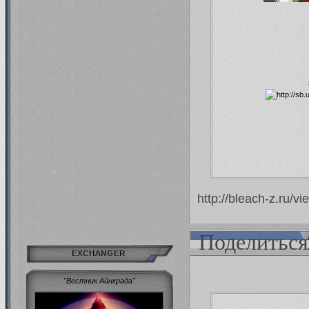
http://bleach-z.ru/
Поделиться
EXCHANGER
"Вестник Айнкрада"