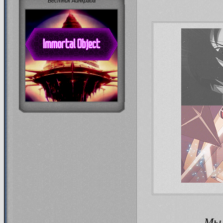
"Вестник Айнкрада"
Мы 