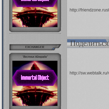
http://friendzone.r
Поделиться
EXCHANGER
"Вестник Айнкрада"
http://sw.webtalk.r