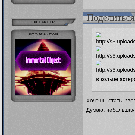
Поделиться
EXCHANGER
"Вестник Айнкрада"
в кольце астер
Хочешь стать зве
Думаю, небольшая 