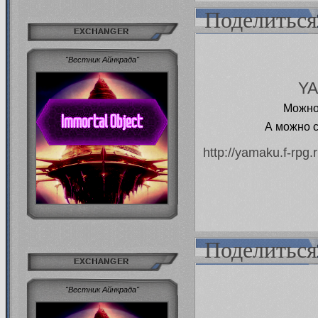
Поделиться
EXCHANGER
"Вестник Айнкрада"
YA
Можно 
А можно с
http://yamaku.f-rpg
Поделиться
EXCHANGER
"Вестник Айнкрада"