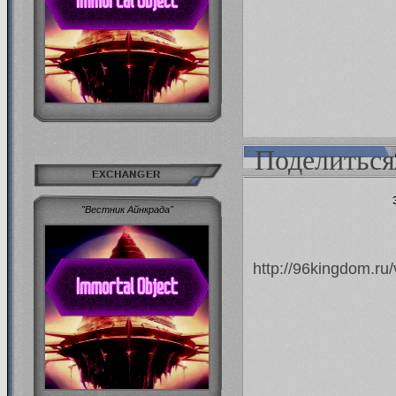
Поделиться
EXCHANGER
"Вестник Айнкрада"
http://96kingdom.r