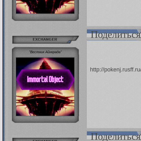
Поделиться
EXCHANGER
"Вестник Айнкрада"
http://pokenj.rusff.
Поделиться