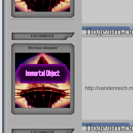
Поделиться
EXCHANGER
"Вестник Айнкрада"
http://vandenreich
Поделиться
EXCHANGER