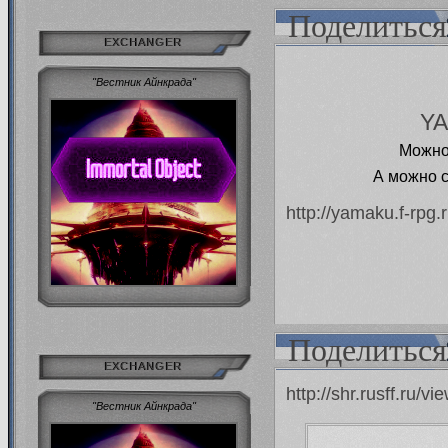
Поделиться
EXCHANGER
"Вестник Айнкрада"
YA
Можно 
А можно с
http://yamaku.f-rpg
Поделиться
EXCHANGER
http://shr.rusff.ru
"Вестник Айнкрада"