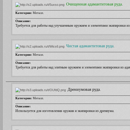
Очищенная адамантитовая руда
.
Категория:
Металл.
Описание:
Требуется для работы над улучшенным оружием и элементами экипировки из
Чистая адамантитовая руда
.
Категория:
Металл.
Описание:
Требуется для работы над элитным оружием и элементами экипировки из ада
Дрениумовая руда.
Категория:
Металл.
Описание:
Используется для изготовления оружия и экипировки из дрениума
.