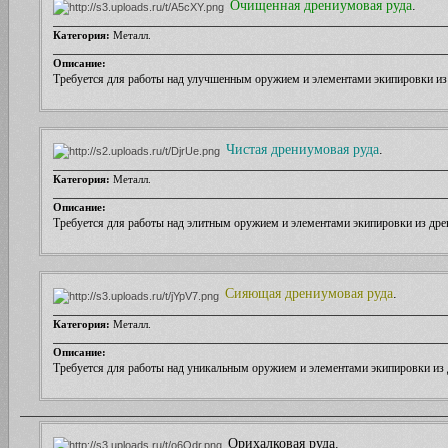
Очищенная дрениумовая руда
.
Категория:
Металл.
Описание:
Требуется для работы над улучшенным оружием и элементами экипировки из
Чистая дрениумовая руда
.
Категория:
Металл.
Описание:
Требуется для работы над элитным оружием и элементами экипировки из др
Сияющая дрениумовая руда
.
Категория:
Металл.
Описание:
Требуется для работы над уникальным оружием и элементами экипировки из
Орихалковая руда.