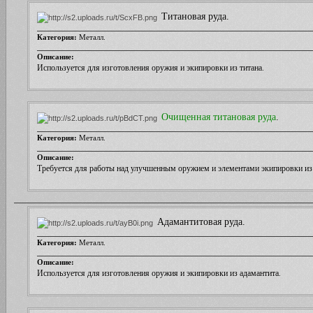
Титановая руда.
Категория:
Металл.
Описание:
Используется для изготовления оружия и экипировки из титана
.
Очищенная титановая руда
.
Категория:
Металл.
Описание:
Требуется для работы над улучшенным оружием и элементами экипировки из
Адамантитовая руда.
Категория:
Металл.
Описание:
Используется для изготовления оружия и экипировки из адамантита
.