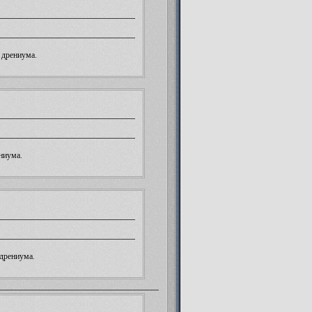
 дрениума
.
ениума
.
 дрениума
.