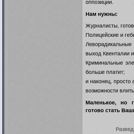
оппозиции.
Нам нужны:
Журналисты, готов
Полицейские и геб
Леворадикальные 
выход Квенталии и
Криминальные элем
больше платит;
и наконец, просто
возможности влить
Маленькое, но г
готово стать Ваш
Развед