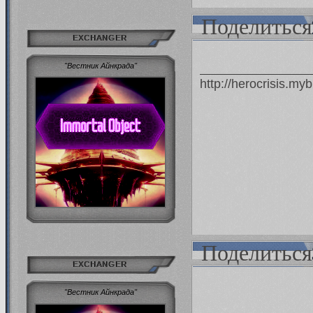
Поделиться
EXCHANGER
"Вестник Айнкрада"
http://herocrisis.m
Поделиться
EXCHANGER
"Вестник Айнкрада"