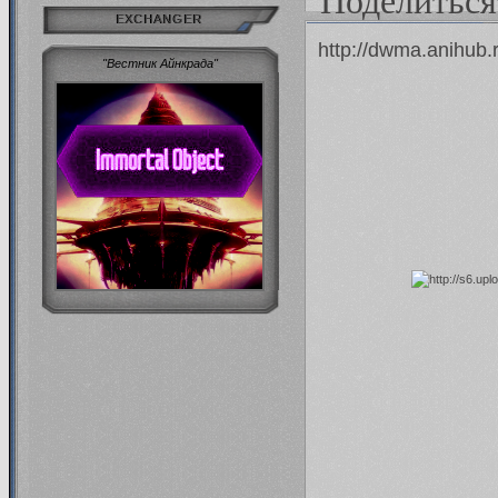
Поделиться
EXCHANGER
http://dwma.anihub.
"Вестник Айнкрада"