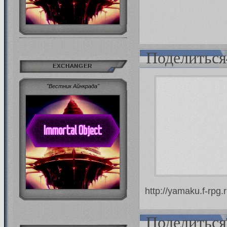
Поделиться
EXCHANGER
"Вестник Айнкрада"
http://yamaku.f-rpg
Поделиться