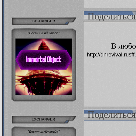
Поделиться
EXCHANGER
"Вестник Айнкрада"
В любо
http://dnrevival.ru
Поделиться
EXCHANGER
"Вестник Айнкрада"