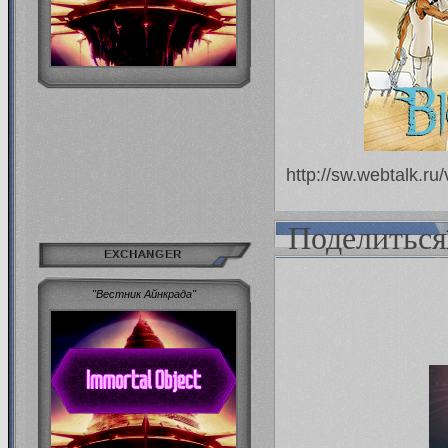
http://sw.webtalk.r
Поделиться
EXCHANGER
"Вестник Айнкрада"