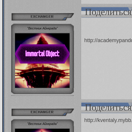
Поделиться
EXCHANGER
"Вестник Айнкрада"
http://academypand
Поделиться
EXCHANGER
http://kventaly.myb
"Вестник Айнкрада"