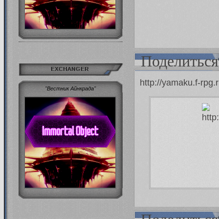
Поделиться
EXCHANGER
http://yamaku.f-rpg
"Вестник Айнкрада"