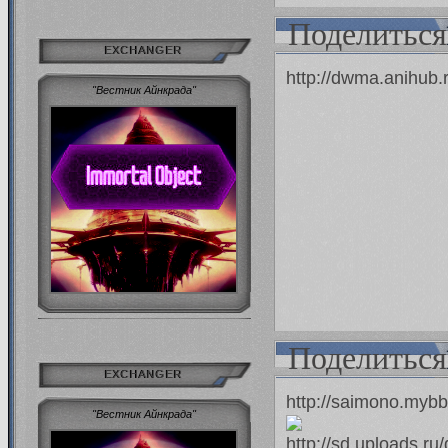
Поделиться
EXCHANGER
http://dwma.anihub
"Вестник Айнкрада"
Поделиться
EXCHANGER
http://saimono.myb
"Вестник Айнкрада"