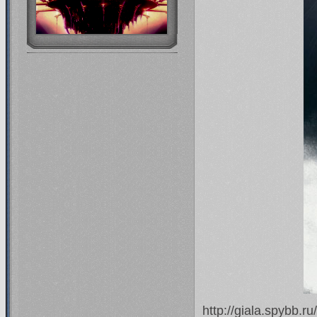
http://giala.spybb.