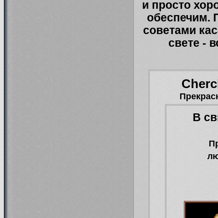
и просто хор
обеспечим. 
советами кас
свете - 