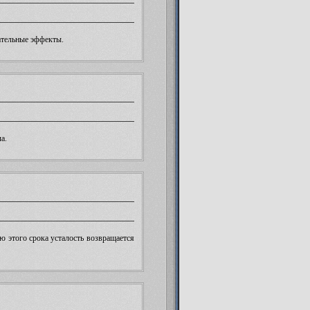
ательные эффекты.
а.
ю этого срока усталость возвращается