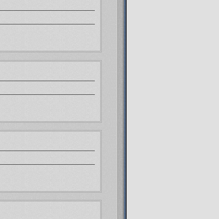
, просто она наиболее честна и