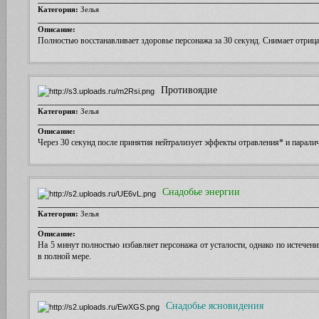
Категория:
Зелья
Описание:
Полностью восстанавливает здоровье персонажа за 30 секунд. Снимает отриц
Противоядие
Категория:
Зелья
Описание:
Через 30 секунд после принятия нейтрализует эффекты отравления* и паралич
Снадобье энергии
Категория:
Зелья
Описание:
На 5 минут полностью избавляет персонажа от усталости, однако по истечени
в полной мере.
Снадобье ясновидения