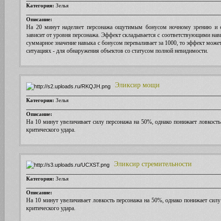
Категория:
Зелья
Описание:
На 20 минут наделяет персонажа ощутимым бонусом ночному зрению и 
зависит от уровня персонажа. Эффект складывается с соответствующими нав
суммарное значение навыка с бонусом переваливает за 1000, то эффект мож
ситуациях - для обнаружения объектов со статусом полной невидимости.
Эликсир мощи
Категория:
Зелья
Описание:
На 10 минут увеличивает силу персонажа на 50%, однако понижает ловкость
критического удара.
Эликсир стремительности
Категория:
Зелья
Описание:
На 10 минут увеличивает ловкость персонажа на 50%, однако понижает силу
критического удара.