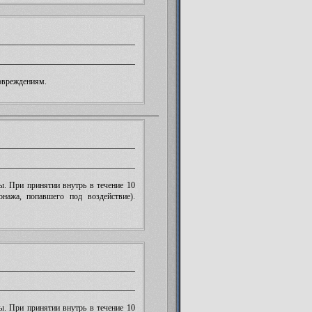
овреждениям.
ы. При принятии внутрь в течение 10
нажа, попавшего под воздействие).
ы. При принятии внутрь в течение 10